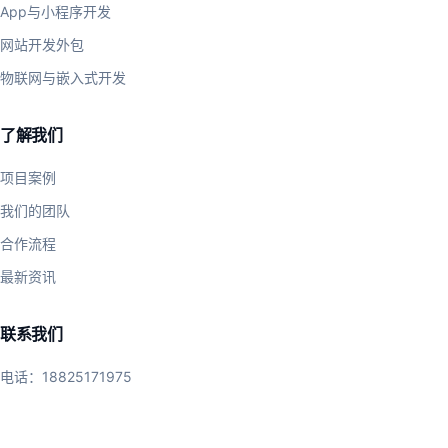
App与小程序开发
网站开发外包
物联网与嵌入式开发
了解我们
项目案例
我们的团队
合作流程
最新资讯
联系我们
电话：
18825171975
微信：chuibai0511
QQ：2423096504