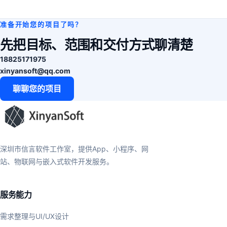
准备开始您的项目了吗？
先把目标、范围和交付方式聊清楚
18825171975
xinyansoft@qq.com
聊聊您的项目
深圳市信言软件工作室，提供App、小程序、网
站、物联网与嵌入式软件开发服务。
服务能力
需求整理与UI/UX设计