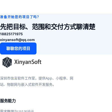
准备开始您的项目了吗？
先把目标、范围和交付方式聊清楚
18825171975
xinyansoft@qq.com
聊聊您的项目
深圳市信言软件工作室，提供App、小程序、网
站、物联网与嵌入式软件开发服务。
服务能力
需求整理与UI/UX设计