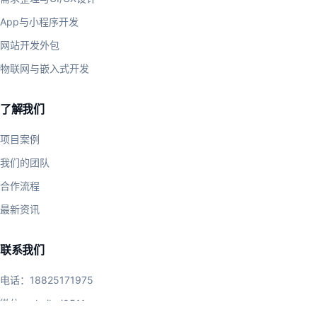
App与小程序开发
网站开发外包
物联网与嵌入式开发
了解我们
项目案例
我们的团队
合作流程
最新资讯
联系我们
电话：
18825171975
微信：chuibai0511